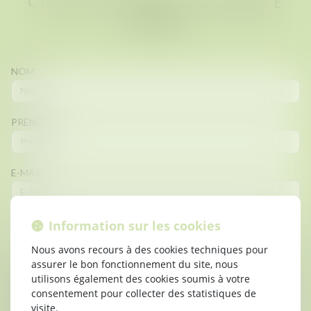
Contacter
Mélanie
DOVEZE
(MD)
NOM
PRÉNOM
E-MAIL
Information sur les cookies
TÉL
Nous avons recours à des cookies techniques pour
assurer le bon fonctionnement du site, nous
OBJET
utilisons également des cookies soumis à votre
consentement pour collecter des statistiques de
visite.