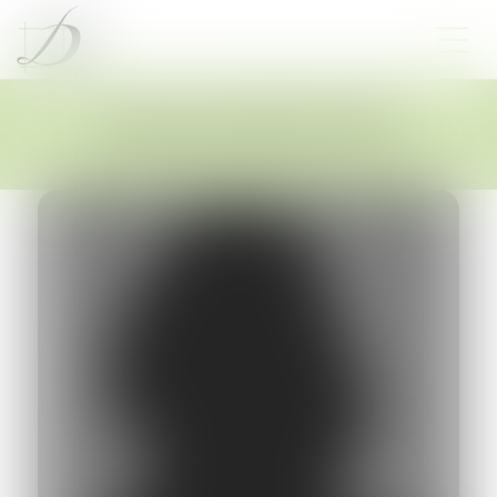
Mélanie
DOVEZE (MD)