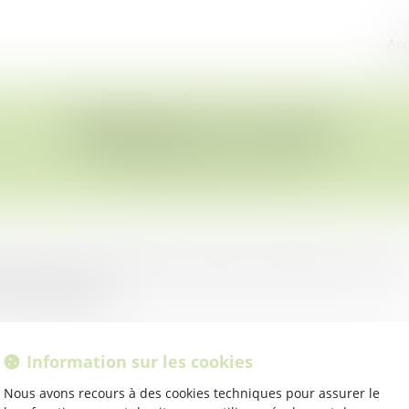
Acc
Paiement en ligne
yer les honoraires en ligne, de manière entièrement sécurisé
e votre facture.
Information sur les cookies
Nous avons recours à des cookies techniques pour assurer le