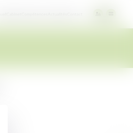
ueil
Cabinet
Compétences
Actualités
Contact
e.