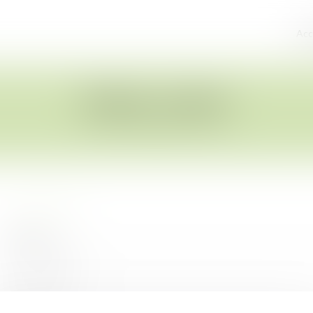
Acc
Espace client
Connexion
Identifiant
Mot de passe