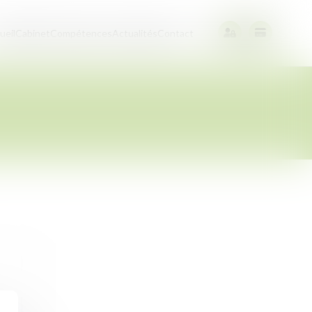
ueil
Cabinet
Compétences
Actualités
Contact