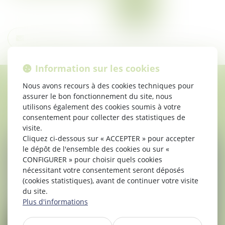
Nous contacter
Information sur les cookies
Nous avons recours à des cookies techniques pour
L'ÉQUIPE DÉDIÉE
assurer le bon fonctionnement du site, nous
utilisons également des cookies soumis à votre
consentement pour collecter des statistiques de
visite.
Cliquez ci-dessous sur « ACCEPTER » pour accepter
le dépôt de l'ensemble des cookies ou sur «
CONFIGURER » pour choisir quels cookies
nécessitant votre consentement seront déposés
(cookies statistiques), avant de continuer votre visite
du site.
Plus d'informations