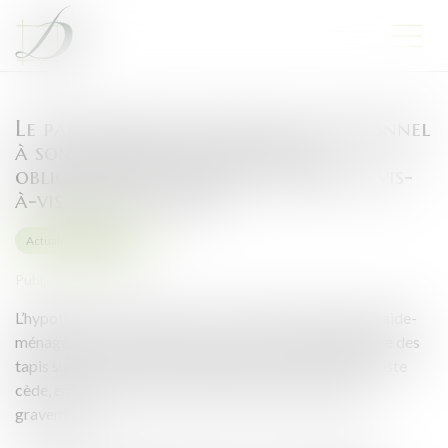
Le particulier qui emploie du personnel
à son domicile est tenu d’une
obligation de sécurité de résultat vis-
à-vis de son salarié
Actualités du cabinet
Publié le :
09/12/2021
L’hypothèse est la suivante : un particulier emploie une aide-
ménagère à son domicile. Alors que celle-ci dépoussière des
tapis sur un balcon de la résidence, une balustrade vétuste
cède, entrainant la chute de la salariée, qui se blesse
gravement.