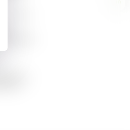
AGRICULTURE BIOLOGIQUE : LE PLAN D’AIDE AUX EXPLOITATIONS EST OPÉRATIONNEL
sont
diminution de la
S
l’agriculture
alisées en