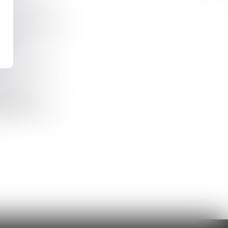
êtes modifie le
3...
POINT DE DÉPART DE LA PRESCRIPTION DE L’ACTION EN RESPONSABILITÉ POUR DOL DANS UN MARCHÉ PUBLIC
escription
ilité contre un